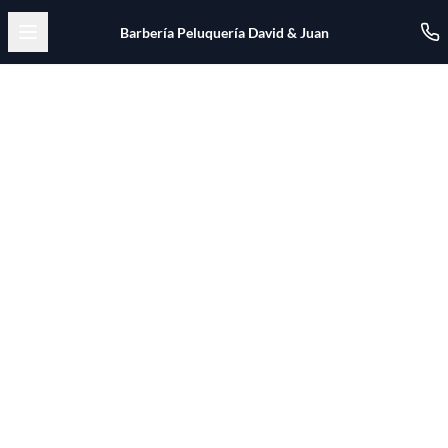
Open menu
Barbería Peluquería David & Juan